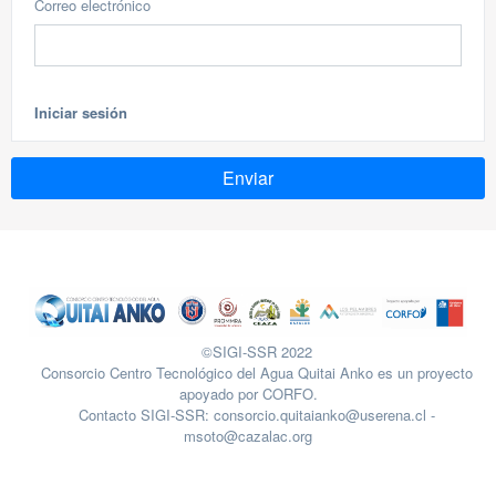
Correo electrónico
Iniciar sesión
©SIGI-SSR 2022
Consorcio Centro Tecnológico del Agua Quitai Anko es un proyecto
apoyado por CORFO.
Contacto SIGI-SSR: consorcio.quitaianko@userena.cl -
msoto@cazalac.org